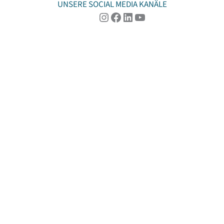
UNSERE SOCIAL MEDIA KANÄLE
Instagram
Facebook
LinkedIn
YouTube