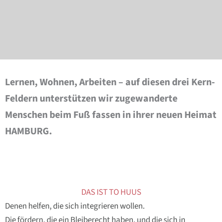
KONTAKT AUFNEHMEN
Lernen, Wohnen, Arbeiten – auf diesen drei Kern-
Feldern unterstützen wir zugewanderte
Menschen beim Fuß fassen in ihrer neuen Heimat
HAMBURG.
DAS IST TO HUUS
Denen helfen, die sich integrieren wollen.
Die fördern, die ein Bleiberecht haben, und die sich in