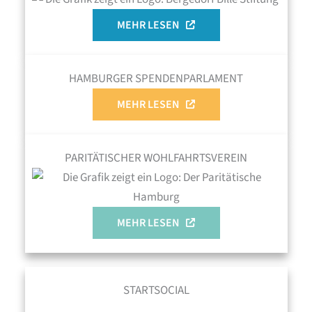
MEHR LESEN
HAMBURGER SPENDENPARLAMENT
MEHR LESEN
PARITÄTISCHER WOHLFAHRTSVEREIN
MEHR LESEN
STARTSOCIAL