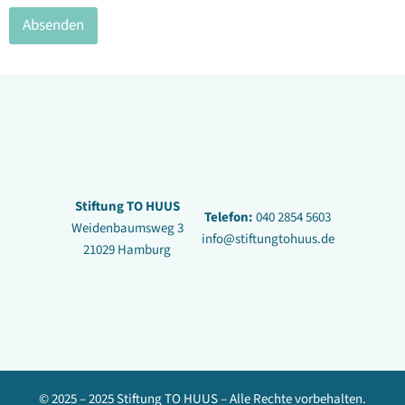
Absenden
Stiftung TO HUUS
Telefon:
040 2854 5603
Weidenbaumsweg 3
info@stiftungtohuus.de
21029 Hamburg
© 2025 – 2025 Stiftung TO HUUS – Alle Rechte vorbehalten.