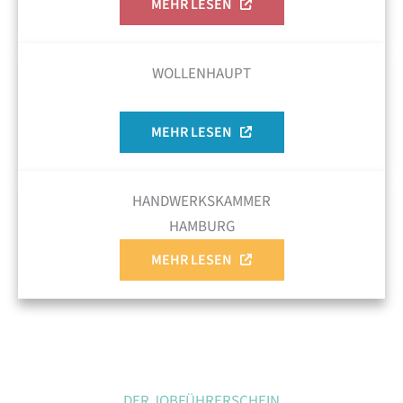
MEHR LESEN
WOLLENHAUPT
MEHR LESEN
HANDWERKSKAMMER
HAMBURG
MEHR LESEN
DER JOBFÜHRERSCHEIN