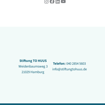
Instagram
Facebook
LinkedIn
YouTube
Stiftung TO HUUS
Telefon:
040 2854 5603
Weidenbaumsweg 3
info@stiftungtohuus.de
21029 Hamburg