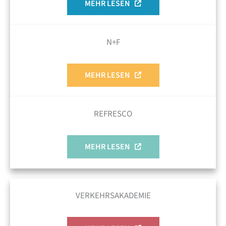
MEHR LESEN
N+F
MEHR LESEN
REFRESCO
MEHR LESEN
VERKEHRSAKADEMIE