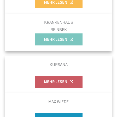
MEHR LESEN
KRANKENHAUS
REINBEK‎
MEHR LESEN
KURSANA
MEHR LESEN
MAX WIEDE