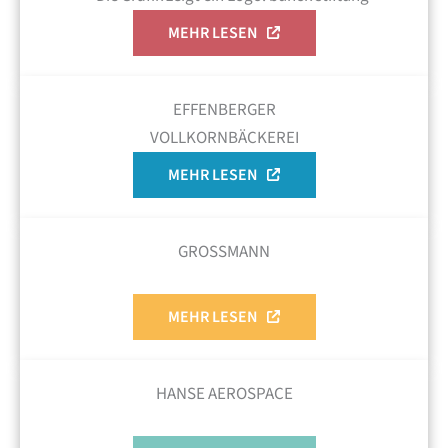
MEHR LESEN
EFFENBERGER
VOLLKORNBÄCKEREI
MEHR LESEN
GROSSMANN
MEHR LESEN
HANSE AEROSPACE