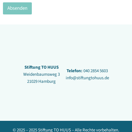
Absenden
Stiftung TO HUUS
Telefon:
040 2854 5603
Weidenbaumsweg 3
info@stiftungtohuus.de
21029 Hamburg
© 2025 – 2025 Stiftung TO HUUS – Alle Rechte vorbehalten.